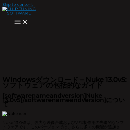
Skip to content
Windowsダウンロード – Nuke 13.0v5:
ソフトウェアの包括的なガイド
[softwarenameandversion]Nuke
13.0v5[/softwarenameandversion]につい
て
Nuke 13.0v5は、強力な映像合成およびVFX制作用の先進的なソフ
トウェアです。このバージョンでは、さらに多くの機能が追加さ