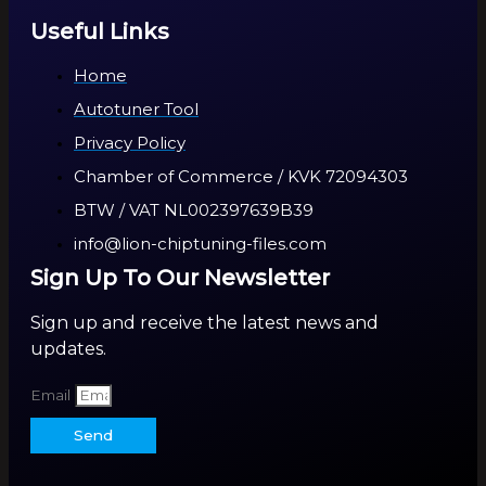
Useful Links
Home
Autotuner Tool
Privacy Policy
Chamber of Commerce / KVK 72094303
BTW / VAT NL002397639B39
info@lion-chiptuning-files.com
Sign Up To Our Newsletter
Sign up and receive the latest news and
updates.
Email
Send