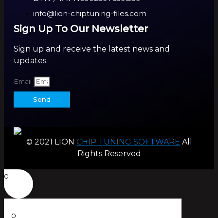
info@lion-chiptuning-files.com
Sign Up To Our Newsletter
Sign up and receive the latest news and
updates.
Email
Send
© 2021 LION
CHIP TUNING SOFTWARE
All
Rights Reserved
0
0