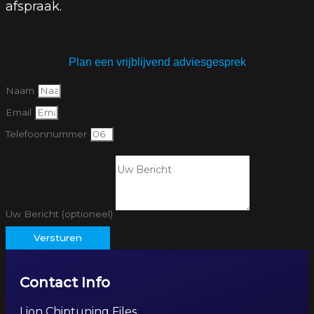
afspraak.
Plan een vrijblijvend adviesgesprek
Naam
Email
Telefoonnummer
Uw Bericht (optioneel)
Versturen
Contact Info
Lion Chiptuning Files