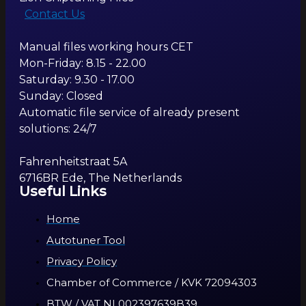
Contact Us
Manual files working hours CET
Mon-Friday: 8.15 - 22.00
Saturday: 9.30 - 17.00
Sunday: Closed
Automatic file service of already present
solutions: 24/7
Fahrenheitstraat 5A
6716BR Ede, The Netherlands
Useful Links
Home
Autotuner Tool
Privacy Policy
Chamber of Commerce / KVK 72094303
BTW / VAT NL002397639B39